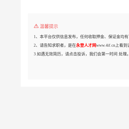
温馨提示
1、本平台仅供信息发布，任何收取押金、保证金均有
2、请告知求职者，是在
永登人才网
www.4if.cn上
3.如遇无效简历，请点击投诉，我们会第一时间 处理