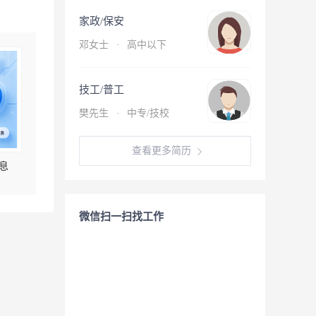
家政/保安
邓女士
·
高中以下
技工/普工
樊先生
·
中专/技校
查看更多简历
息
微信扫一扫找工作